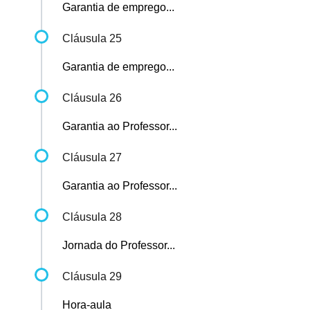
Garantia de emprego...
Cláusula 25
Garantia de emprego...
Cláusula 26
Garantia ao Professor...
Cláusula 27
Garantia ao Professor...
Cláusula 28
Jornada do Professor...
Cláusula 29
Hora-aula