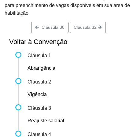
para preenchimento de vagas disponíveis em sua área de
habilitação.
Cláusula 30
Cláusula 32
Voltar à Convenção
Cláusula 1
Abrangência
Cláusula 2
Vigência
Cláusula 3
Reajuste salarial
Cláusula 4