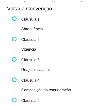
Voltar à Convenção
Cláusula 1
Abrangência
Cláusula 2
Vigência
Cláusula 3
Reajuste salarial
Cláusula 4
Composição da remuneração...
Cláusula 5