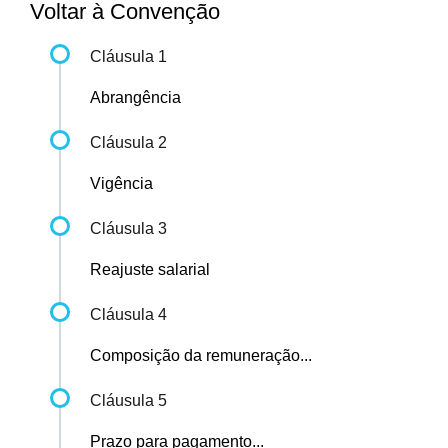
Voltar à Convenção
Cláusula 1
Abrangência
Cláusula 2
Vigência
Cláusula 3
Reajuste salarial
Cláusula 4
Composição da remuneração...
Cláusula 5
Prazo para pagamento...