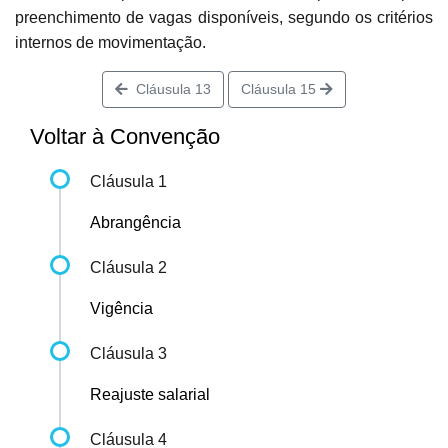
preenchimento de vagas disponíveis, segundo os critérios
internos de movimentação.
Cláusula 13
Cláusula 15
Voltar à Convenção
Cláusula 1
Abrangência
Cláusula 2
Vigência
Cláusula 3
Reajuste salarial
Cláusula 4