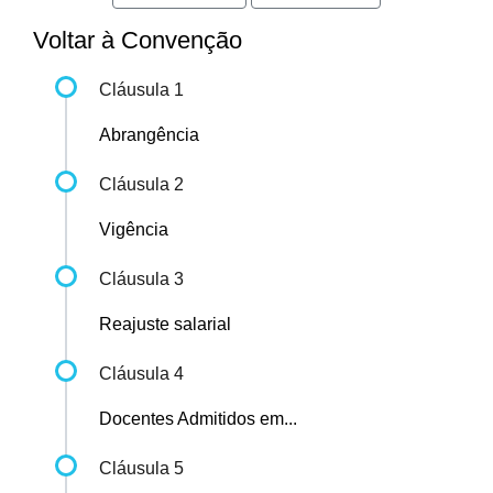
Voltar à Convenção
Cláusula 1
Abrangência
Cláusula 2
Vigência
Cláusula 3
Reajuste salarial
Cláusula 4
Docentes Admitidos em...
Cláusula 5