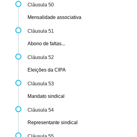
Cláusula 50
Mensalidade associativa
Cláusula 51
Abono de faltas...
Cláusula 52
Eleições da CIPA
Cláusula 53
Mandato sindical
Cláusula 54
Representante sindical
Cláusula 55