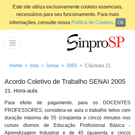
Este site utiliza exclusivamente cookies essenciais,
necessários para seu funcionamento. Para mais
informações, consulte nossa
Política de Cookies
.
Ok
Home
lista
Senai
2005
Cláusula 21
Acordo Coletivo de Trabalho SENAI 2005
21. Hora-aula
Para efeito de pagamento, para os DOCENTES
PROFESSORES, considera-se aula o trabalho letivo com
duração máxima de 55 (cinqüenta e cinco) minutos nos
cursos diurnos de Educação Profissional Básica -
Aprendizagem Industrial e de 45 (quarenta e cinco)