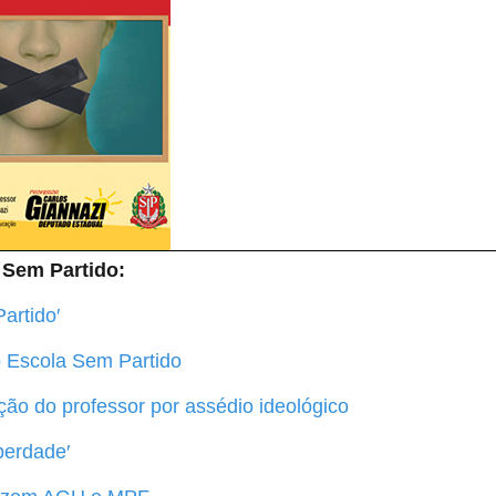
 Sem Partido:
artido′
o Escola Sem Partido
ação do professor por assédio ideológico
berdade′