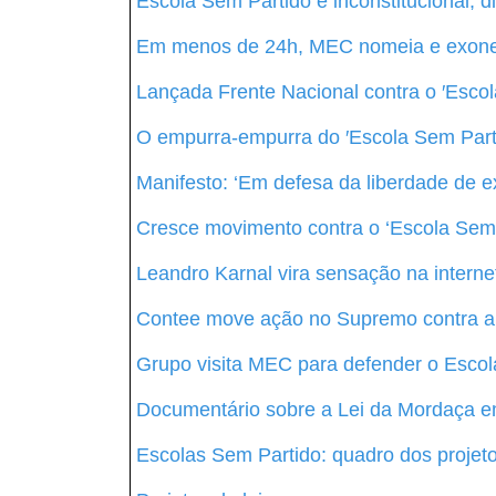
Escola Sem Partido é inconstitucional,
Em menos de 24h, MEC nomeia e exoner
Lançada Frente Nacional contra o ′Escol
O empurra-empurra do ′Escola Sem Part
Manifesto: ‘Em defesa da liberdade de e
Cresce movimento contra o ‘Escola Sem 
Leandro Karnal vira sensação na interne
Contee move ação no Supremo contra a l
Grupo visita MEC para defender o Escol
Documentário sobre a Lei da Mordaça e
Escolas Sem Partido: quadro dos projeto