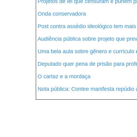
Projetos de lei que censuram e punem p
Onda conservadora
Post contra assédio ideológico tem mai
Audiência pública sobre projeto que pre
Uma bela aula sobre gênero e currículo 
Deputado quer pena de prisão para prof
O cartaz e a mordaça
Nota pública: Contee manifesta repúdio