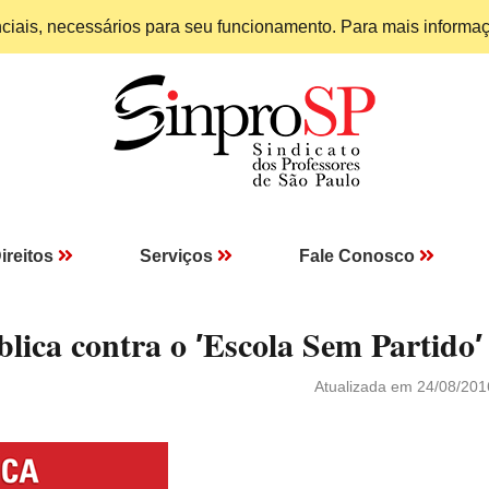
enciais, necessários para seu funcionamento. Para mais informa
ireitos
Serviços
Fale Conosco
blica contra o ′Escola Sem Partido′
Atualizada em 24/08/201