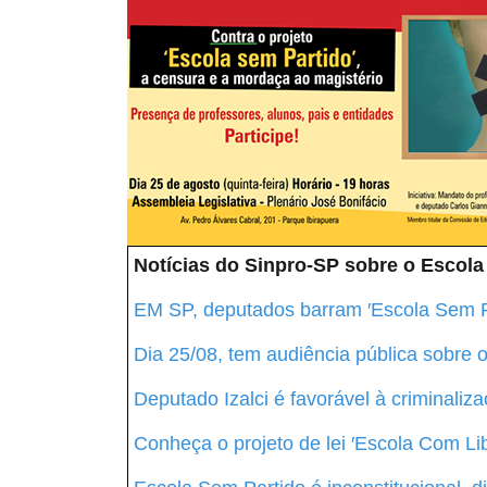
Notícias do Sinpro-SP sobre o Escola
EM SP, deputados barram ′Escola Sem P
Dia 25/08, tem audiência pública sobre 
Deputado Izalci é favorável à criminaliz
Conheça o projeto de lei ′Escola Com Li