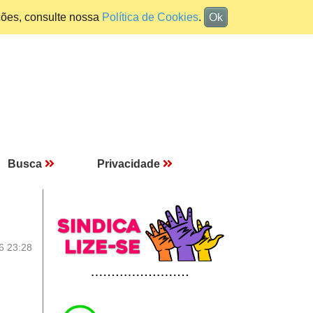
ções, consulte nossa
Política de Cookies
.
Ok
Busca
Privacidade
6 23:28