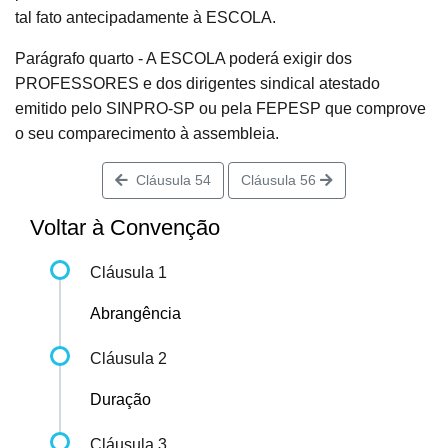
tal fato antecipadamente à ESCOLA.
Parágrafo quarto - A ESCOLA poderá exigir dos
PROFESSORES e dos dirigentes sindical atestado
emitido pelo SINPRO-SP ou pela FEPESP que comprove
o seu comparecimento à assembleia.
Cláusula 54
Cláusula 56
Voltar à Convenção
Cláusula 1
Abrangência
Cláusula 2
Duração
Cláusula 3