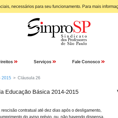
enciais, necessários para seu funcionamento. Para mais informa
ireitos
Serviços
Fale Conosco
- 2015
Cláusula 26
da Educação Básica 2014-2015
escisão contratual até dez dias após o desligamento,
primento do aviso prévio, ou, não havendo dispensa,