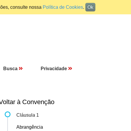
ções, consulte nossa
Política de Cookies
.
Ok
Busca
Privacidade
Voltar à Convenção
Cláusula 1
Abrangência