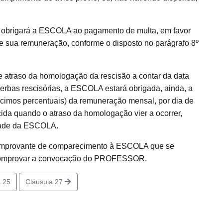
s obrigará a ESCOLA ao pagamento de multa, em favor
ua remuneração, conforme o disposto no parágrafo 8º
de atraso da homologação da rescisão a contar da data
erbas rescisórias, a ESCOLA estará obrigada, ainda, a
imos percentuais) da remuneração mensal, por dia de
cida quando o atraso da homologação vier a ocorrer,
tade da ESCOLA.
comprovante de comparecimento à ESCOLA que se
 comprovar a convocação do PROFESSOR.
 25
Cláusula 27