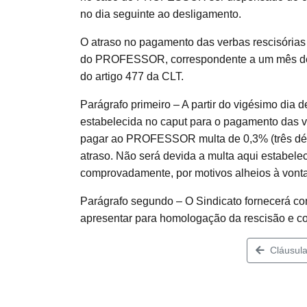
no dia seguinte ao desligamento.
O atraso no pagamento das verbas rescisória
do PROFESSOR, correspondente a um mês de s
do artigo 477 da CLT.
Parágrafo primeiro – A partir do vigésimo dia 
estabelecida no caput para o pagamento das v
pagar ao PROFESSOR multa de 0,3% (três déc
atraso. Não será devida a multa aqui estabele
comprovadamente, por motivos alheios à von
Parágrafo segundo – O Sindicato fornecerá 
apresentar para homologação da rescisão e
Cláusula