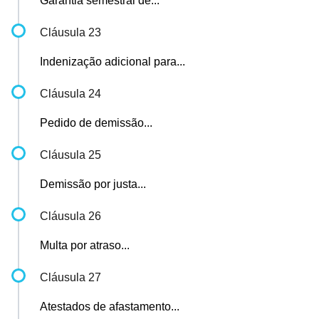
Garantia semestral de...
Cláusula 23
Indenização adicional para...
Cláusula 24
Pedido de demissão...
Cláusula 25
Demissão por justa...
Cláusula 26
Multa por atraso...
Cláusula 27
Atestados de afastamento...