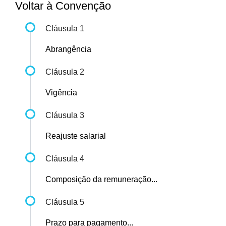
Voltar à Convenção
Cláusula 1
Abrangência
Cláusula 2
Vigência
Cláusula 3
Reajuste salarial
Cláusula 4
Composição da remuneração...
Cláusula 5
Prazo para pagamento...