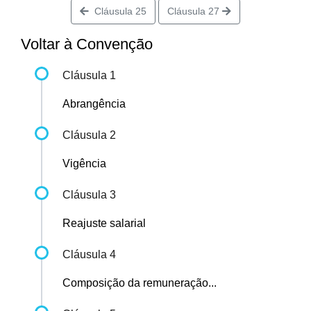
Cláusula 25
Cláusula 27
Voltar à Convenção
Cláusula 1
Abrangência
Cláusula 2
Vigência
Cláusula 3
Reajuste salarial
Cláusula 4
Composição da remuneração...