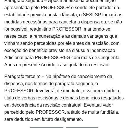
Parágrafo segundo – Após a análise da documentação
apresentada pelo PROFESSOR e sendo ele portador da
estabilidade prevista nesta cláusula, o SESI-SP tomará as
medidas necessárias para cancelar a dispensa ou, se não
for possível, readmitir o PROFESSOR, mantendo-se,
nesse caso, a remuneração e as demais vantagens que
vinham sendo percebidas por ele antes da rescisão, com
exceção do benefício previsto na cláusula Indenização
Adicional para PROFESSORES com mais de Cinquenta
Anos do presente Acordo, caso quitado na rescisão.
Parágrafo terceiro – Na hipótese de cancelamento da
dispensa, nos termos do parágrafo segundo, o
PROFESSOR devolverá, de imediato, o valor recebido a
título de verbas rescisórias e demais benefícios resgatados
em decorrência da rescisão contratual. Eventual valor
percebido pelo PROFESSOR, a título de multa fundiária,
será deduzido em futuro desligamento.