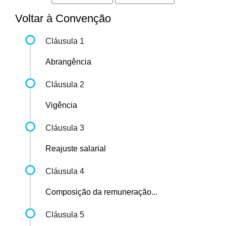
Voltar à Convenção
Cláusula 1
Abrangência
Cláusula 2
Vigência
Cláusula 3
Reajuste salarial
Cláusula 4
Composição da remuneração...
Cláusula 5