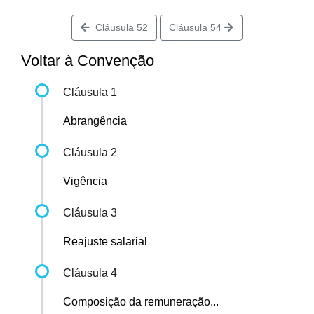
Cláusula 52
Cláusula 54
Voltar à Convenção
Cláusula 1
Abrangência
Cláusula 2
Vigência
Cláusula 3
Reajuste salarial
Cláusula 4
Composição da remuneração...