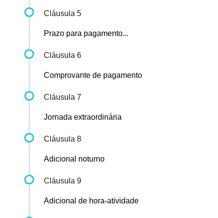
Cláusula 5
Prazo para pagamento...
Cláusula 6
Comprovante de pagamento
Cláusula 7
Jornada extraordinária
Cláusula 8
Adicional noturno
Cláusula 9
Adicional de hora-atividade