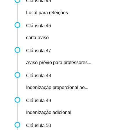
Cláusula 45
Local para refeições
Cláusula 46
carta-aviso
Cláusula 47
Aviso-prévio para professores...
Cláusula 48
Indenização proporcional ao...
Cláusula 49
Indenização adicional
Cláusula 50