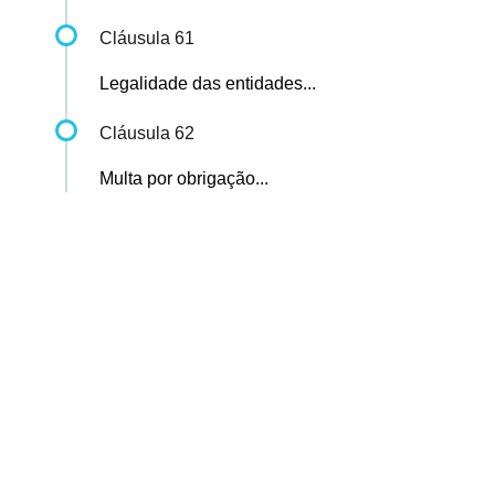
Cláusula 61
Legalidade das entidades...
Cláusula 62
Multa por obrigação...
Sindicato dos Professores de São Paulo