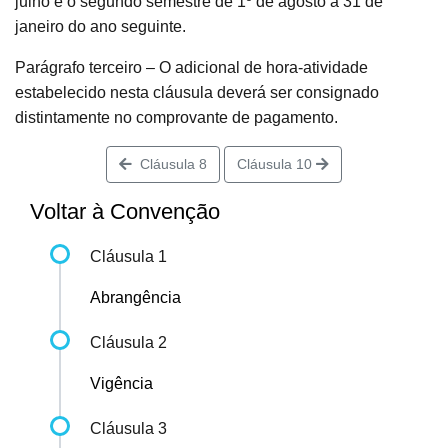
julho e o segundo semestre de 1º de agosto a 31 de
janeiro do ano seguinte.
Parágrafo terceiro – O adicional de hora-atividade
estabelecido nesta cláusula deverá ser consignado
distintamente no comprovante de pagamento.
Cláusula 8
Cláusula 10
Voltar à Convenção
Cláusula 1
Abrangência
Cláusula 2
Vigência
Cláusula 3