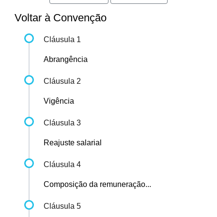
Voltar à Convenção
Cláusula 1
Abrangência
Cláusula 2
Vigência
Cláusula 3
Reajuste salarial
Cláusula 4
Composição da remuneração...
Cláusula 5