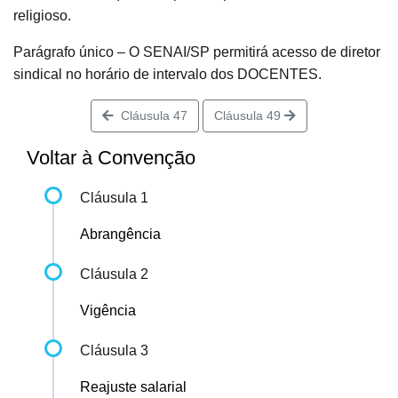
religioso.
Parágrafo único – O SENAI/SP permitirá acesso de diretor
sindical no horário de intervalo dos DOCENTES.
Cláusula 47
Cláusula 49
Voltar à Convenção
Cláusula 1
Abrangência
Cláusula 2
Vigência
Cláusula 3
Reajuste salarial