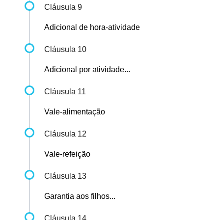
Cláusula 9
Adicional de hora-atividade
Cláusula 10
Adicional por atividade...
Cláusula 11
Vale-alimentação
Cláusula 12
Vale-refeição
Cláusula 13
Garantia aos filhos...
Cláusula 14