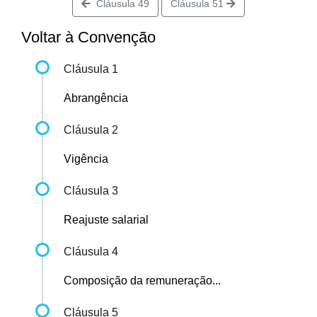
Cláusula 49
Cláusula 51
Voltar à Convenção
Cláusula 1
Abrangência
Cláusula 2
Vigência
Cláusula 3
Reajuste salarial
Cláusula 4
Composição da remuneração...
Cláusula 5