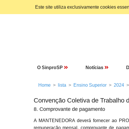
Este site utiliza exclusivamente cookies ess
O SinproSP
Notícias
D
Home
lista
Ensino Superior
2024
Convenção Coletiva de Trabalho 
8. Comprovante de pagamento
A MANTENEDORA deverá fornecer ao PROF
remuneração mensal, comprovante de pagame