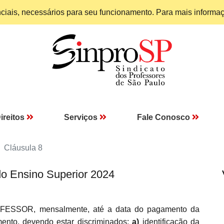
enciais, necessários para seu funcionamento. Para mais informa
ireitos
Serviços
Fale Conosco
Cláusula 8
do Ensino Superior 2024
ESSOR, mensalmente, até a data do pagamento da
nto, devendo estar discriminados:
a)
identificação da