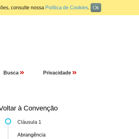
ções, consulte nossa
Política de Cookies
.
Ok
Busca
Privacidade
Voltar à Convenção
Cláusula 1
Abrangência