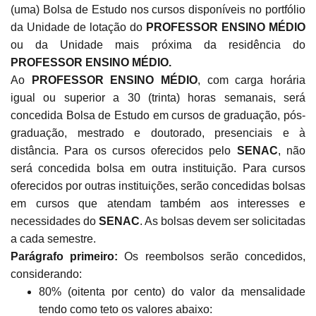
(uma) Bolsa de Estudo nos cursos disponíveis no portfólio
da Unidade de lotação do
PROFESSOR ENSINO MÉDIO
ou da Unidade mais próxima da residência do
PROFESSOR ENSINO MÉDIO
.
Ao
PROFESSOR ENSINO MÉDIO
, com carga horária
igual ou superior a 30 (trinta) horas semanais, será
concedida Bolsa de Estudo em cursos de graduação, pós-
graduação, mestrado e doutorado, presenciais e à
distância. Para os cursos oferecidos pelo
SENAC
, não
será concedida bolsa em outra instituição. Para cursos
oferecidos por outras instituições, serão concedidas bolsas
em cursos que atendam também aos interesses e
necessidades do
SENAC
. As bolsas devem ser solicitadas
a cada semestre.
Parágrafo primeiro:
Os reembolsos serão concedidos,
considerando:
80% (oitenta por cento) do valor da mensalidade
tendo como teto os valores abaixo: