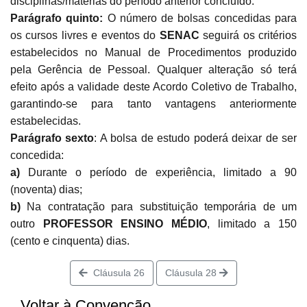
disciplinas/matérias do período anterior concluído.
Parágrafo quinto:
O número de bolsas concedidas para
os cursos livres e eventos do
SENAC
seguirá os critérios
estabelecidos no Manual de Procedimentos produzido
pela Gerência de Pessoal. Qualquer alteração só terá
efeito após a validade deste Acordo Coletivo de Trabalho,
garantindo-se para tanto vantagens anteriormente
estabelecidas.
Parágrafo sexto
: A bolsa de estudo poderá deixar de ser
concedida:
a)
Durante o período de experiência, limitado a 90
(noventa) dias;
b)
Na contratação para substituição temporária de um
outro
PROFESSOR ENSINO MÉDIO
, limitado a 150
(cento e cinquenta) dias.
Cláusula 26
Cláusula 28
Voltar à Convenção