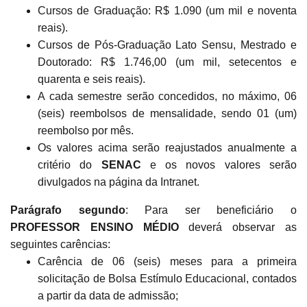
Cursos de Graduação: R$ 1.090 (um mil e noventa
reais).
Cursos de Pós-Graduação Lato Sensu, Mestrado e
Doutorado: R$ 1.746,00 (um mil, setecentos e
quarenta e seis reais).
A cada semestre serão concedidos, no máximo, 06
(seis) reembolsos de mensalidade, sendo 01 (um)
reembolso por mês.
Os valores acima serão reajustados anualmente a
critério do
SENAC
e os novos valores serão
divulgados na página da Intranet.
Parágrafo segundo
: Para ser beneficiário o
PROFESSOR ENSINO MÉDIO
deverá observar as
seguintes carências:
Carência de 06 (seis) meses para a primeira
solicitação de Bolsa Estímulo Educacional, contados
a partir da data de admissão;