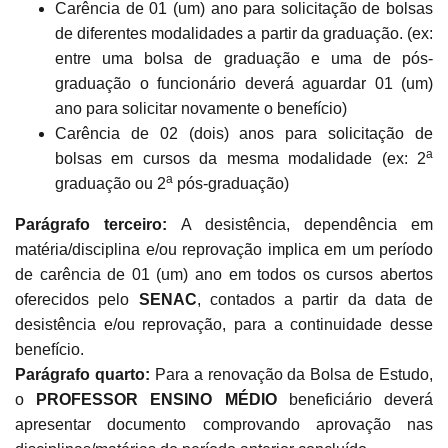
Carência de 01 (um) ano para solicitação de bolsas
de diferentes modalidades a partir da graduação. (ex:
entre uma bolsa de graduação e uma de pós-
graduação o funcionário deverá aguardar 01 (um)
ano para solicitar novamente o benefício)
Carência de 02 (dois) anos para solicitação de
a
bolsas em cursos da mesma modalidade (ex: 2
a
graduação ou 2
pós-graduação)
Parágrafo terceiro:
A desistência, dependência em
matéria/disciplina e/ou reprovação implica em um período
de carência de 01 (um) ano em todos os cursos abertos
oferecidos pelo
SENAC
, contados a partir da data de
desistência e/ou reprovação, para a continuidade desse
benefício.
Parágrafo quarto:
Para a renovação da Bolsa de Estudo,
o
PROFESSOR ENSINO MÉDIO
beneficiário deverá
apresentar documento comprovando aprovação nas