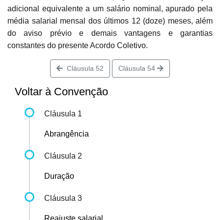
adicional equivalente a um salário nominal, apurado pela
média salarial mensal dos últimos 12 (doze) meses, além
do aviso prévio e demais vantagens e garantias
constantes do presente Acordo Coletivo.
Cláusula 52
Cláusula 54
Voltar à Convenção
Cláusula 1
Abrangência
Cláusula 2
Duração
Cláusula 3
Reajuste salarial