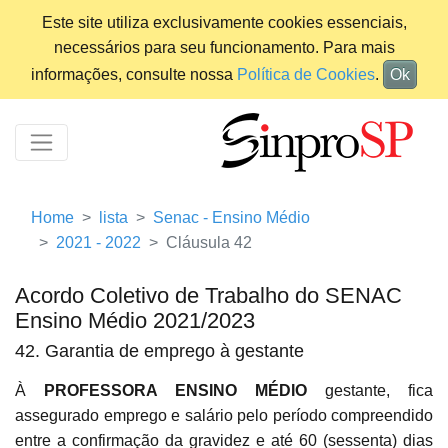
Este site utiliza exclusivamente cookies essenciais,
necessários para seu funcionamento. Para mais
informações, consulte nossa
Política de Cookies
.
Ok
Home
lista
Senac - Ensino Médio
2021 - 2022
Cláusula 42
Acordo Coletivo de Trabalho do SENAC
Ensino Médio 2021/2023
42. Garantia de emprego à gestante
À
PROFESSORA ENSINO MÉDIO
gestante, fica
assegurado emprego e salário pelo período compreendido
entre a confirmação da gravidez e até 60 (sessenta) dias