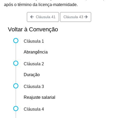
após o término da licença-maternidade.
Cláusula 41
Cláusula 43
Voltar à Convenção
Cláusula 1
Abrangência
Cláusula 2
Duração
Cláusula 3
Reajuste salarial
Cláusula 4