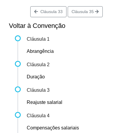
Cláusula 33
Cláusula 35
Voltar à Convenção
Cláusula 1
Abrangência
Cláusula 2
Duração
Cláusula 3
Reajuste salarial
Cláusula 4
Compensações salariais