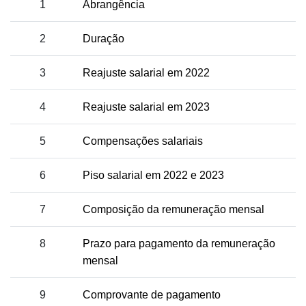
1
Abrangência
2
Duração
3
Reajuste salarial em 2022
4
Reajuste salarial em 2023
5
Compensações salariais
6
Piso salarial em 2022 e 2023
7
Composição da remuneração mensal
8
Prazo para pagamento da remuneração
mensal
9
Comprovante de pagamento