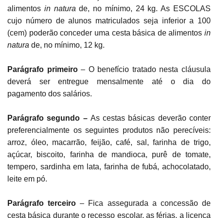
alimentos
in natura
de, no mínimo, 24 kg. As ESCOLAS
cujo número de alunos matriculados seja inferior a 100
(cem) poderão conceder uma cesta básica de alimentos
in
natura
de, no mínimo, 12 kg.
Parágrafo primeiro
–
O benefício tratado nesta cláusula
deverá ser entregue mensalmente até o dia do
pagamento dos salários.
Parágrafo segundo –
As cestas básicas deverão conter
preferencialmente os seguintes produtos não perecíveis:
arroz, óleo, macarrão, feijão, café, sal, farinha de trigo,
açúcar, biscoito, farinha de mandioca, purê de tomate,
tempero, sardinha em lata, farinha de fubá, achocolatado,
leite em pó.
Parágrafo terceiro
– Fica assegurada a concessão de
cesta básica durante o recesso escolar, as férias, a licença