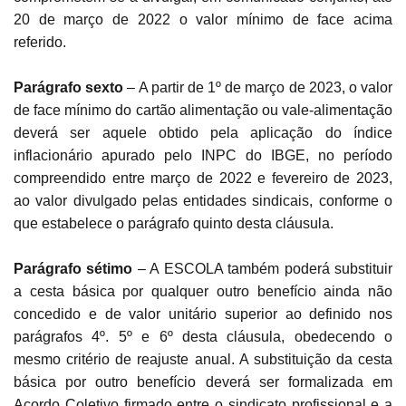
20 de março de 2022 o valor mínimo de face acima
referido.
Parágrafo sexto
– A partir de 1º de março de 2023, o valor
de face mínimo do cartão alimentação ou vale-alimentação
deverá ser aquele obtido pela aplicação do índice
inflacionário apurado pelo INPC do IBGE, no período
compreendido entre março de 2022 e fevereiro de 2023,
ao valor divulgado pelas entidades sindicais, conforme o
que estabelece o parágrafo quinto desta cláusula.
Parágrafo sétimo
– A ESCOLA também poderá substituir
a cesta básica por qualquer outro benefício ainda não
concedido e de valor unitário superior ao definido nos
parágrafos 4º. 5º e 6º desta cláusula, obedecendo o
mesmo critério de reajuste anual. A substituição da cesta
básica por outro benefício deverá ser formalizada em
Acordo Coletivo firmado entre o sindicato profissional e a