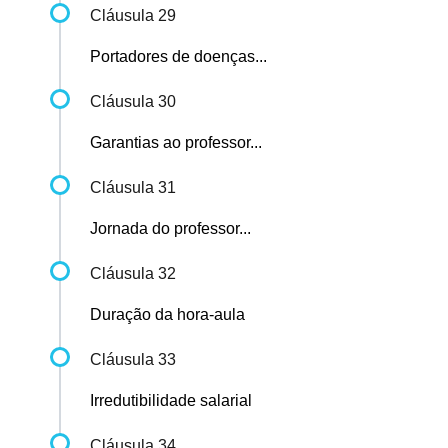
Cláusula 29
Portadores de doenças...
Cláusula 30
Garantias ao professor...
Cláusula 31
Jornada do professor...
Cláusula 32
Duração da hora-aula
Cláusula 33
Irredutibilidade salarial
Cláusula 34