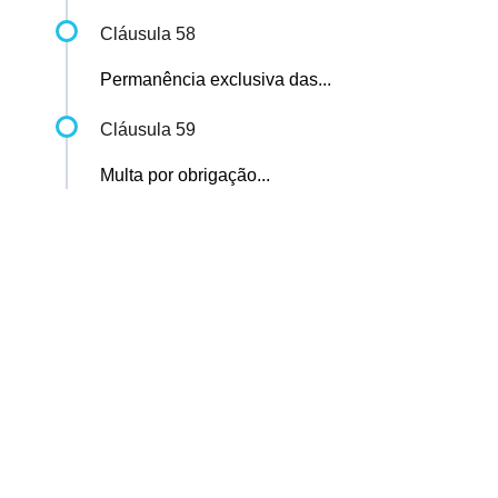
Cláusula 58
Permanência exclusiva das...
Cláusula 59
Multa por obrigação...
Sindicato dos Professores de São Paulo