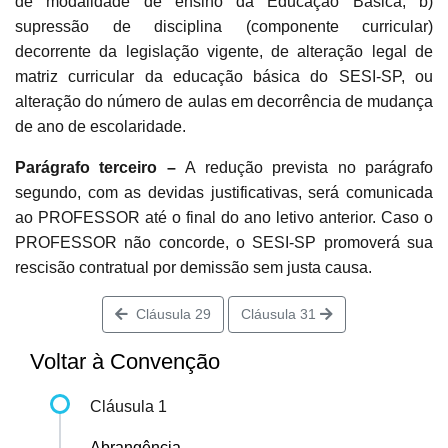
de modalidade de ensino da Educação Básica; b)
supressão de disciplina (componente curricular)
decorrente da legislação vigente, de alteração legal de
matriz curricular da educação básica do SESI-SP, ou
alteração do número de aulas em decorrência de mudança
de ano de escolaridade.
Parágrafo terceiro –
A redução prevista no parágrafo
segundo, com as devidas justificativas, será comunicada
ao PROFESSOR até o final do ano letivo anterior. Caso o
PROFESSOR não concorde, o SESI-SP promoverá sua
rescisão contratual por demissão sem justa causa.
Cláusula 29
Cláusula 31
Voltar à Convenção
Cláusula 1
Abrangência