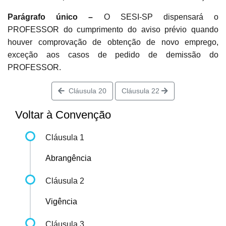
Parágrafo único –
O SESI-SP dispensará o
PROFESSOR do cumprimento do aviso prévio quando
houver comprovação de obtenção de novo emprego,
exceção aos casos de pedido de demissão do
PROFESSOR.
Cláusula 20
Cláusula 22
Voltar à Convenção
Cláusula 1
Abrangência
Cláusula 2
Vigência
Cláusula 3