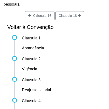
pessoais.
Cláusula 16
Cláusula 18
Voltar à Convenção
Cláusula 1
Abrangência
Cláusula 2
Vigência
Cláusula 3
Reajuste salarial
Cláusula 4