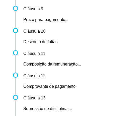
Cláusula 9
Prazo para pagamento...
Cláusula 10
Desconto de faltas
Cláusula 11
Composição da remuneração...
Cláusula 12
Comprovante de pagamento
Cláusula 13
Supressão de disciplina,...