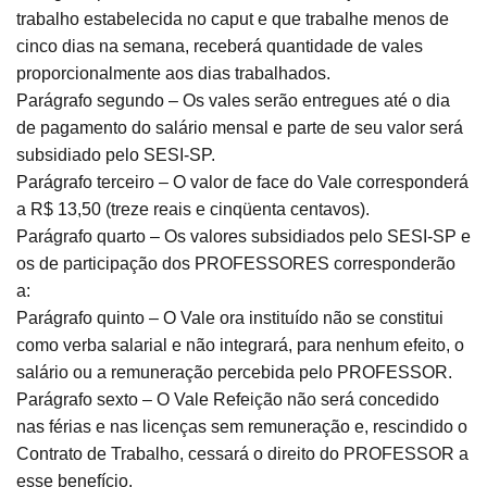
trabalho estabelecida no caput e que trabalhe menos de
cinco dias na semana, receberá quantidade de vales
proporcionalmente aos dias trabalhados.
Parágrafo segundo – Os vales serão entregues até o dia
de pagamento do salário mensal e parte de seu valor será
subsidiado pelo SESI-SP.
Parágrafo terceiro – O valor de face do Vale corresponderá
a R$ 13,50 (treze reais e cinqüenta centavos).
Parágrafo quarto – Os valores subsidiados pelo SESI-SP e
os de participação dos PROFESSORES corresponderão
a:
Parágrafo quinto – O Vale ora instituído não se constitui
como verba salarial e não integrará, para nenhum efeito, o
salário ou a remuneração percebida pelo PROFESSOR.
Parágrafo sexto – O Vale Refeição não será concedido
nas férias e nas licenças sem remuneração e, rescindido o
Contrato de Trabalho, cessará o direito do PROFESSOR a
esse benefício.