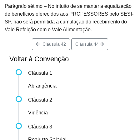
Parágrafo sétimo – No intuito de se manter a equalização
de benefícios oferecidos aos PROFESSORES pelo SESI-
SP, não será permitida a cumulação do recebimento do
Vale Refeição com o Vale Alimentação.
Cláusula 42
Cláusula 44
Voltar à Convenção
Cláusula 1
Abrangência
Cláusula 2
Vigência
Cláusula 3
Reajuste Salarial