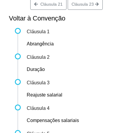
Cláusula 21
Cláusula 23
Voltar à Convenção
Cláusula 1
Abrangência
Cláusula 2
Duração
Cláusula 3
Reajuste salarial
Cláusula 4
Compensações salariais