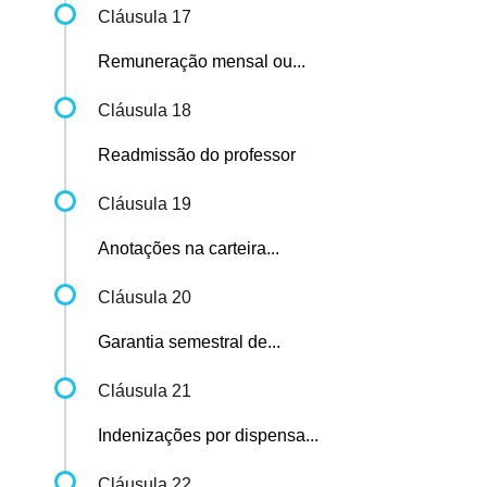
Cláusula 17
Remuneração mensal ou...
Cláusula 18
Readmissão do professor
Cláusula 19
Anotações na carteira...
Cláusula 20
Garantia semestral de...
Cláusula 21
Indenizações por dispensa...
Cláusula 22