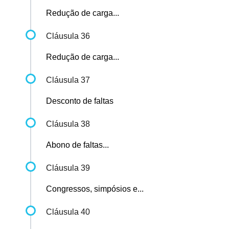
Redução de carga...
Cláusula 36
Redução de carga...
Cláusula 37
Desconto de faltas
Cláusula 38
Abono de faltas...
Cláusula 39
Congressos, simpósios e...
Cláusula 40