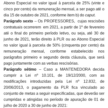
Abono Especial no valor igual à parcela de 25% (vinte e
cinco por cento) da remuneração mensal, a ser pago até o
dia 15 de outubro de 2021, conforme item b) do
caput
.
Parágrafo sexto
– Os PROFESSORES, cujas rescisões
contratuais ocorrerem em 2021, a partir de 1º de fevereiro
até o final do primeiro período letivo, ou seja, até 30 de
junho de 2021, terão direito à PLR ou ao Abono Especial
no valor igual à parcela de 50% (cinquenta por cento) da
remuneração mensal, conforme estabelecido nos
parágrafos primeiro e segundo desta cláusula, que será
pago juntamente com as verbas rescisórias.
Parágrafo sétimo
– Caso a MANTENEDORA decida
cumprir a Lei nº 10.101, de 19/12/2000, com as
modificações introduzidas pela Lei nº 12.832, de
20/06/2013, o pagamento da PLR fica vinculado ao
conjunto de metas a seguir especificadas, que deverão ser
cumpridas e atingidas no período de apuração de 01 de
julho de 2020 a 30 de junho de 2021: