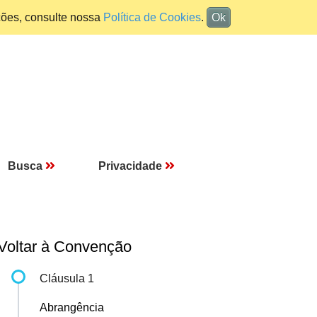
ções, consulte nossa
Política de Cookies
.
Ok
Busca
Privacidade
Voltar à Convenção
Cláusula 1
Abrangência