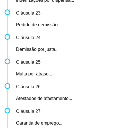
Indenizações por dispensa...
Cláusula 23
Pedido de demissão...
Cláusula 24
Demissão por justa...
Cláusula 25
Multa por atraso...
Cláusula 26
Atestados de afastamento...
Cláusula 27
Garantia de emprego...