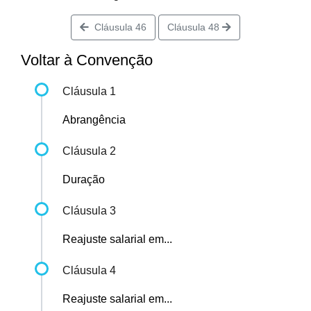
Cláusula 46
Cláusula 48
Voltar à Convenção
Cláusula 1
Abrangência
Cláusula 2
Duração
Cláusula 3
Reajuste salarial em...
Cláusula 4
Reajuste salarial em...