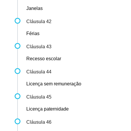
Janelas
Cláusula 42
Férias
Cláusula 43
Recesso escolar
Cláusula 44
Licença sem remuneração
Cláusula 45
Licença paternidade
Cláusula 46