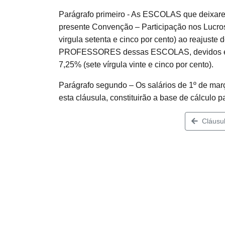
Parágrafo primeiro - As ESCOLAS que deixarem
presente Convenção – Participação nos Lucro
virgula setenta e cinco por cento) ao reajuste d
PROFESSORES dessas ESCOLAS, devidos em 1
7,25% (sete vírgula vinte e cinco por cento).
Parágrafo segundo – Os salários de 1º de mar
esta cláusula, constituirão a base de cálculo 
Cláusul