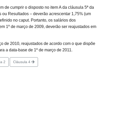
 de cumprir o disposto no item A da cláusula 5ª da
s ou Resultados – deverão acrescentar 1,75% (um
efinido no caput. Portanto, os salários dos
º de março de 2009, deverão ser reajustados em
ço de 2010, reajustados de acordo com o que dispõe
para a data-base de 1º de março de 2011.
a 2
Cláusula 4