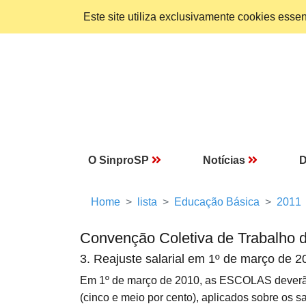
Este site utiliza exclusivamente cookies ess
O SinproSP
Notícias
D
Home
lista
Educação Básica
2011
Convenção Coletiva de Trabalho 
3. Reajuste salarial em 1º de março de 2
Em 1º de março de 2010, as ESCOLAS dever
(cinco e meio por cento), aplicados sobre os 