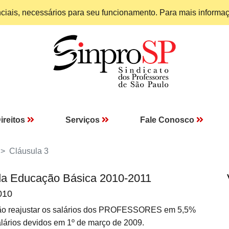
enciais, necessários para seu funcionamento. Para mais informa
ireitos
Serviços
Fale Conosco
Cláusula 3
da Educação Básica 2010-2011
010
ão reajustar os salários dos PROFESSORES em 5,5%
salários devidos em 1º de março de 2009.