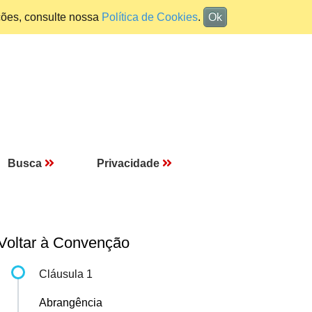
ções, consulte nossa
Política de Cookies
.
Ok
Busca
Privacidade
Voltar à Convenção
Cláusula 1
Abrangência