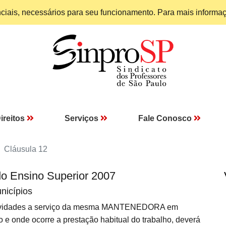
enciais, necessários para seu funcionamento. Para mais informa
ireitos
Serviços
Fale Conosco
Cláusula 12
do Ensino Superior 2007
nicípios
ividades a serviço da mesma MANTENEDORA em
o e onde ocorre a prestação habitual do trabalho, deverá