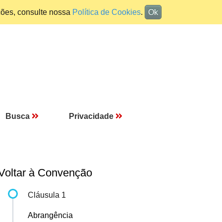
ções, consulte nossa
Política de Cookies
.
Ok
Busca
Privacidade
Voltar à Convenção
Cláusula 1
Abrangência