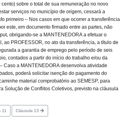
r cento) sobre o total de sua remuneração no novo
tar serviços no município de origem, cessará a
o primeiro – Nos casos em que ocorrer a transferência
or este, em documento firmado entre as partes, não
 caput, obrigando-se a MANTENEDORA a efetuar o
l, ao PROFESSOR, no ato da transferência, a título de
egurada a garantia de emprego pelo período de seis
 contados a partir do início do trabalho e/ou da
eiro – Caso a MANTENEDORA desenvolva atividade
ados, poderá solicitar isenção do pagamento do
ncaminhe material comprobatório ao SEMESP, para
ra Solução de Conflitos Coletivos, previsto na cláusula
 11
Cláusula 13