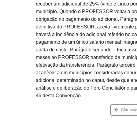
receber um adicional de 25% (vinte e cinco po
município. Quando o PROFESSOR voltar a pres
obrigação no pagamento do adicional. Parágraf
definitiva do PROFESSOR, aceita livremente p
haverá a incidência do adicional referido no
pagamento de um único salário mensal integra
ajuda de custo. Parágrafo segundo – Fica ass
meses ao PROFESSOR transferido de município,
efetivação da transferência. Parágrafo terc
acadêmica em municípios considerados conurb
adicional determinado no caput, desde que e
análise e deliberação do Foro Conciliatório pa
46 desta Convenção.
Cláusula