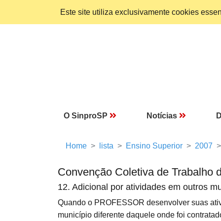
Este site utiliza exclusivamente cookies ess
O SinproSP
Notícias
D
Home
lista
Ensino Superior
2007
Convenção Coletiva de Trabalho 
12. Adicional por atividades em outros mu
Quando o PROFESSOR desenvolver suas at
município diferente daquele onde foi contratad