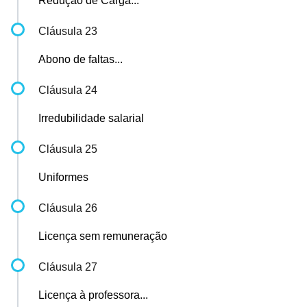
Redução de Carga...
Cláusula 23
Abono de faltas...
Cláusula 24
Irredubilidade salarial
Cláusula 25
Uniformes
Cláusula 26
Licença sem remuneração
Cláusula 27
Licença à professora...