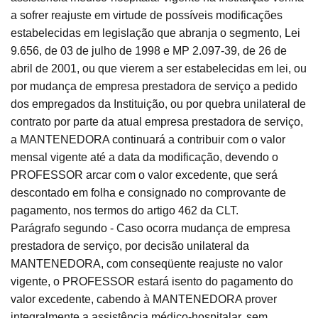
a sofrer reajuste em virtude de possíveis modificações
estabelecidas em legislação que abranja o segmento, Lei
9.656, de 03 de julho de 1998 e MP 2.097-39, de 26 de
abril de 2001, ou que vierem a ser estabelecidas em lei, ou
por mudança de empresa prestadora de serviço a pedido
dos empregados da Instituição, ou por quebra unilateral de
contrato por parte da atual empresa prestadora de serviço,
a MANTENEDORA continuará a contribuir com o valor
mensal vigente até a data da modificação, devendo o
PROFESSOR arcar com o valor excedente, que será
descontado em folha e consignado no comprovante de
pagamento, nos termos do artigo 462 da CLT.
Parágrafo segundo - Caso ocorra mudança de empresa
prestadora de serviço, por decisão unilateral da
MANTENEDORA, com conseqüente reajuste no valor
vigente, o PROFESSOR estará isento do pagamento do
valor excedente, cabendo à MANTENEDORA prover
integralmente a assistência médico-hospitalar, sem