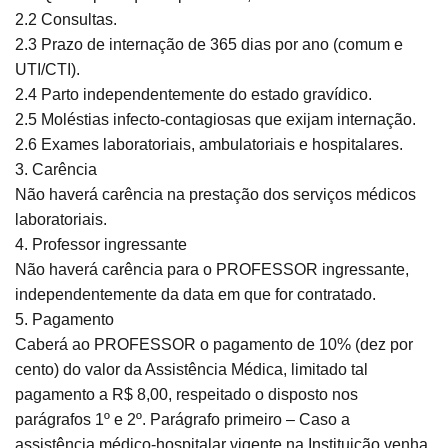
2.2 Consultas.
2.3 Prazo de internação de 365 dias por ano (comum e
UTI/CTI).
2.4 Parto independentemente do estado gravídico.
2.5 Moléstias infecto-contagiosas que exijam internação.
2.6 Exames laboratoriais, ambulatoriais e hospitalares.
3. Carência
Não haverá carência na prestação dos serviços médicos
laboratoriais.
4. Professor ingressante
Não haverá carência para o PROFESSOR ingressante,
independentemente da data em que for contratado.
5. Pagamento
Caberá ao PROFESSOR o pagamento de 10% (dez por
cento) do valor da Assistência Médica, limitado tal
pagamento a R$ 8,00, respeitado o disposto nos
parágrafos 1º e 2º. Parágrafo primeiro – Caso a
assistência médico-hospitalar vigente na Instituição venha