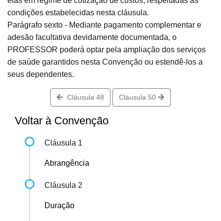
elas em regime de cotização de custos, respeitadas as
condições estabelecidas nesta cláusula.
Parágrafo sexto - Mediante pagamento complementar e
adesão facultativa devidamente documentada, o
PROFESSOR poderá optar pela ampliação dos serviços
de saúde garantidos nesta Convenção ou estendê-los a
seus dependentes.
Cláusula 48
Cláusula 50
Voltar à Convenção
Cláusula 1
Abrangência
Cláusula 2
Duração