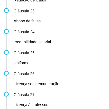
Redução de Carga...
Cláusula 23
Abono de faltas...
Cláusula 24
Irredubilidade salarial
Cláusula 25
Uniformes
Cláusula 26
Licença sem remuneração
Cláusula 27
Licença à professora...