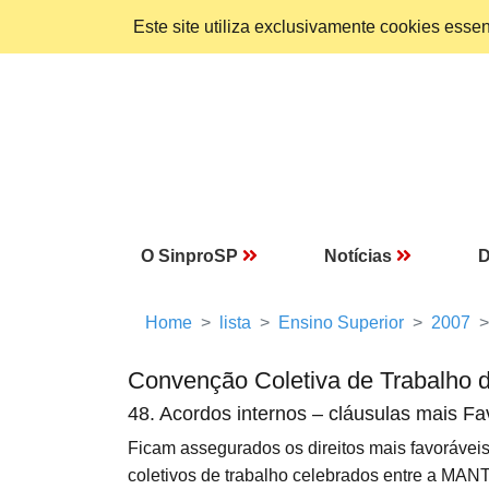
Este site utiliza exclusivamente cookies ess
O SinproSP
Notícias
D
Home
lista
Ensino Superior
2007
Convenção Coletiva de Trabalho 
48. Acordos internos – cláusulas mais Fa
Ficam assegurados os direitos mais favoráveis
coletivos de trabalho celebrados entre a 