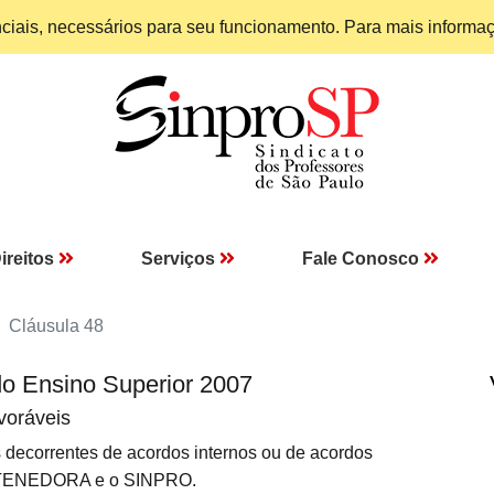
enciais, necessários para seu funcionamento. Para mais informa
ireitos
Serviços
Fale Conosco
Cláusula 48
do Ensino Superior 2007
voráveis
 decorrentes de acordos internos ou de acordos
MANTENEDORA e o SINPRO.