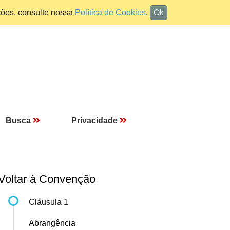
ções, consulte nossa
Política de Cookies
.
Ok
Busca
Privacidade
Voltar à Convenção
Cláusula 1
Abrangência