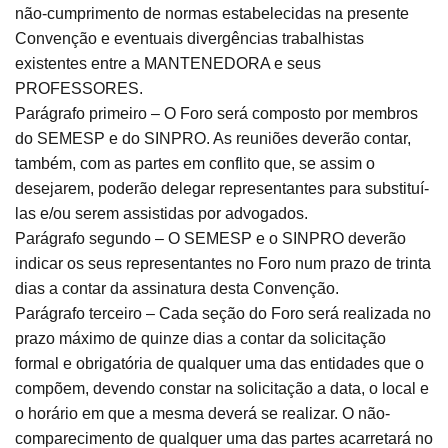
não-cumprimento de normas estabelecidas na presente
Convenção e eventuais divergências trabalhistas
existentes entre a MANTENEDORA e seus
PROFESSORES.
Parágrafo primeiro – O Foro será composto por membros
do SEMESP e do SINPRO. As reuniões deverão contar,
também, com as partes em conflito que, se assim o
desejarem, poderão delegar representantes para substituí-
las e/ou serem assistidas por advogados.
Parágrafo segundo – O SEMESP e o SINPRO deverão
indicar os seus representantes no Foro num prazo de trinta
dias a contar da assinatura desta Convenção.
Parágrafo terceiro – Cada seção do Foro será realizada no
prazo máximo de quinze dias a contar da solicitação
formal e obrigatória de qualquer uma das entidades que o
compõem, devendo constar na solicitação a data, o local e
o horário em que a mesma deverá se realizar. O não-
comparecimento de qualquer uma das partes acarretará no