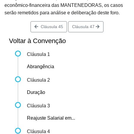
econômico-financeira das MANTENEDORAS, os casos
serão remetidos para análise e deliberação deste foro.
Cláusula 45
Cláusula 47
Voltar à Convenção
Cláusula 1
Abrangência
Cláusula 2
Duração
Cláusula 3
Reajuste Salarial em...
Cláusula 4