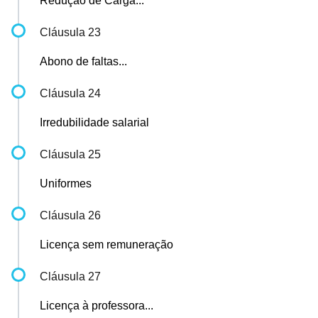
Redução de Carga...
Cláusula 23
Abono de faltas...
Cláusula 24
Irredubilidade salarial
Cláusula 25
Uniformes
Cláusula 26
Licença sem remuneração
Cláusula 27
Licença à professora...