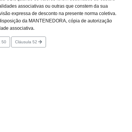
lidades associativas ou outras que constem da sua
visão expressa de desconto na presente norma coletiva.
à disposição da MANTENEDORA, cópia de autorização
de associativa.
 50
Cláusula 52