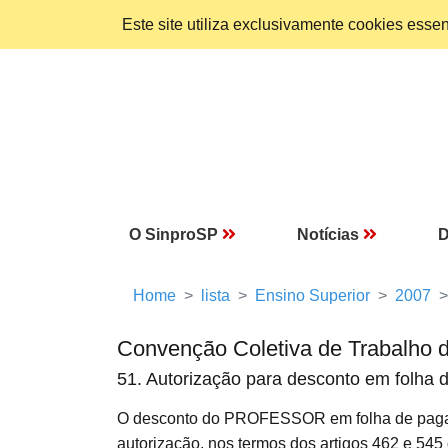
Este site utiliza exclusivamente cookies ess
O SinproSP
Notícias
D
Home
lista
Ensino Superior
2007
Convenção Coletiva de Trabalho 
51. Autorização para desconto em folha
O desconto do PROFESSOR em folha de pagam
autorização, nos termos dos artigos 462 e 545