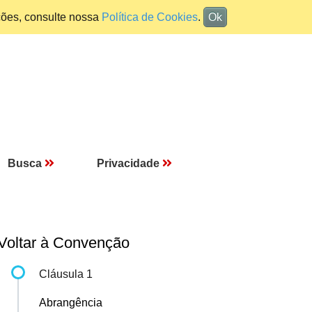
ções, consulte nossa
Política de Cookies
.
Ok
Busca
Privacidade
Voltar à Convenção
Cláusula 1
Abrangência