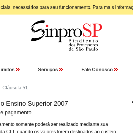
enciais, necessários para seu funcionamento. Para mais informa
ireitos
Serviços
Fale Conosco
Cláusula 51
do Ensino Superior 2007
 de pagamento
ento somente poderá ser realizado mediante sua
 da CLT, quando os valores forem destinados ao custeio