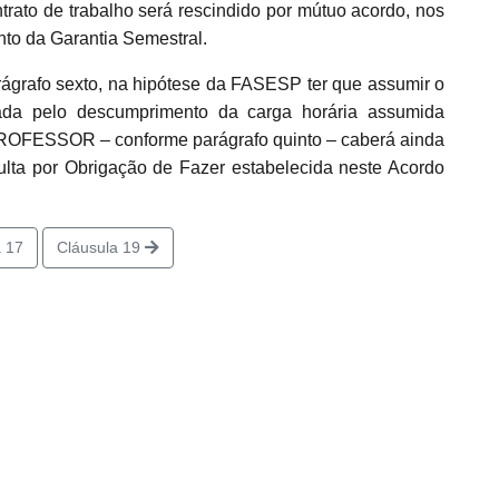
ntrato de trabalho será rescindido por mútuo acordo, nos
to da Garantia Semestral.
ágrafo sexto, na hipótese da FASESP ter que assumir o
ada pelo descumprimento da carga horária assumida
ROFESSOR – conforme parágrafo quinto – caberá ainda
a por Obrigação de Fazer estabelecida neste Acordo
 17
Cláusula 19