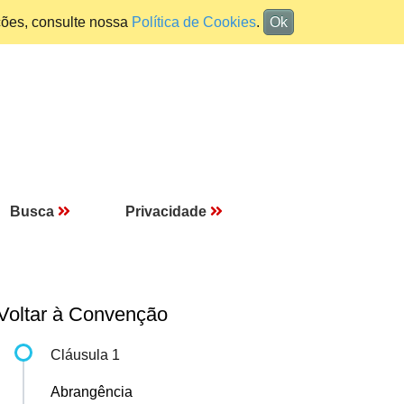
ções, consulte nossa
Política de Cookies
.
Ok
Busca
Privacidade
Voltar à Convenção
Cláusula 1
Abrangência