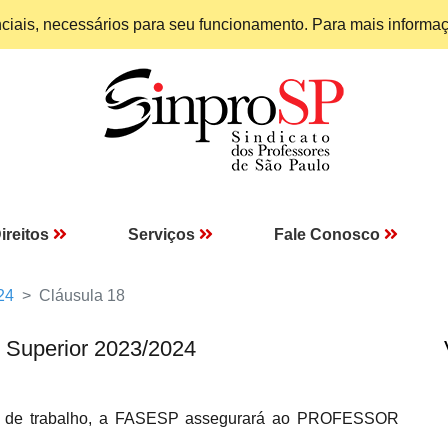
enciais, necessários para seu funcionamento. Para mais informa
ireitos
Serviços
Fale Conosco
24
Cláusula 18
 Superior 2023/2024
do de trabalho, a FASESP assegurará ao PROFESSOR