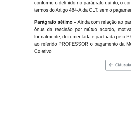
conforme o definido no parágrafo quinto, o co
termos do Artigo 484-A da CLT, sem o pagamen
Parágrafo sétimo –
Ainda com relação ao par
ônus da rescisão por mútuo acordo, motiv
formalmente, documentada e pactuada pelo P
ao referido PROFESSOR o pagamento da Mult
Coletivo.
Cláusula