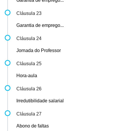
Garantia de emprego...
Cláusula 23
Garantia de emprego...
Cláusula 24
Jornada do Professor
Cláusula 25
Hora-aula
Cláusula 26
Irredutibilidade salarial
Cláusula 27
Abono de faltas