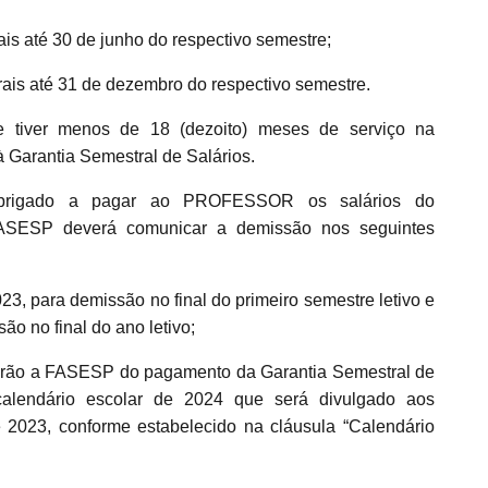
rais até 30 de junho do respectivo semestre;
grais até 31 de dezembro do respectivo semestre.
ver menos de 18 (dezoito) meses de serviço na
 Garantia Semestral de Salários.
brigado a pagar ao PROFESSOR os salários do
ASESP deverá comunicar a demissão nos seguintes
23, para demissão no final do primeiro semestre letivo e
o no final do ano letivo;
garão a FASESP do pagamento da Garantia Semestral de
 calendário escolar de 2024 que será divulgado aos
2023, conforme estabelecido na cláusula “Calendário