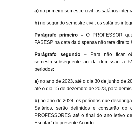
a)
no primeiro semestre civil, os salários integ
b)
no segundo semestre civil, os salários inte
Parágrafo primeiro –
O PROFESSOR que ti
FASESP na data da dispensa não terá direito à
Parágrafo segundo –
Para não ficar o
semestresubsequente ao da demissão a F
períodos:
a)
no ano de 2023, até o dia 30 de junho de 20
até o dia 15 de dezembro de 2023, para demissã
b)
no ano de 2024, os períodos que desobri
Salários, serão definidos e constarão do
PROFESSORES até o final do ano letivo de 
Escolar” do presente Acordo.