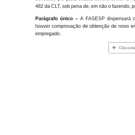
482 da CLT, sob pena de, em não o fazendo, p
Parágrafo único –
A FASESP dispensará o
houver comprovação de obtenção de novo e
empregado.
Cláusula