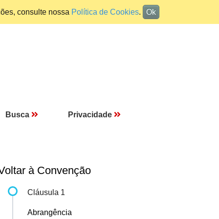
ções, consulte nossa
Política de Cookies
.
Ok
Busca
Privacidade
Voltar à Convenção
Cláusula 1
Abrangência