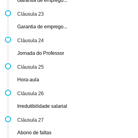
Garantia de emprego...
Cláusula 23
Garantia de emprego...
Cláusula 24
Jornada do Professor
Cláusula 25
Hora-aula
Cláusula 26
Irredutibilidade salarial
Cláusula 27
Abono de faltas