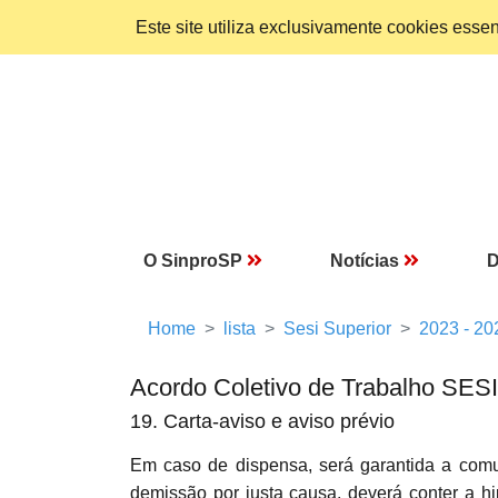
Este site utiliza exclusivamente cookies ess
O SinproSP
Notícias
D
Home
lista
Sesi Superior
2023 - 20
Acordo Coletivo de Trabalho SESI
19. Carta-aviso e aviso prévio
Em caso de dispensa, será garantida a c
demissão por justa causa, deverá conter a hi