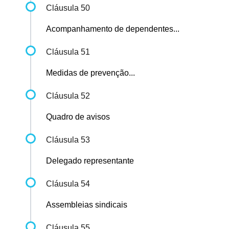
Cláusula 50
Acompanhamento de dependentes...
Cláusula 51
Medidas de prevenção...
Cláusula 52
Quadro de avisos
Cláusula 53
Delegado representante
Cláusula 54
Assembleias sindicais
Cláusula 55