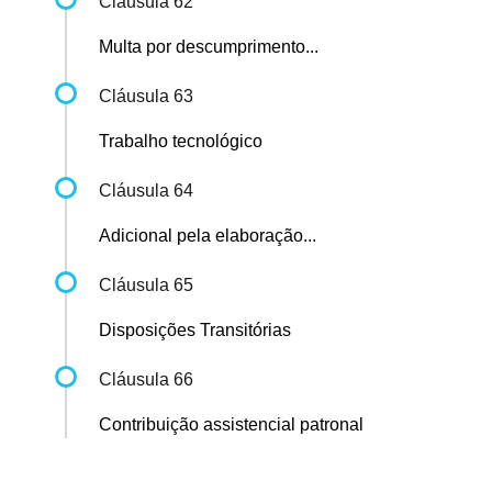
Cláusula 62
Multa por descumprimento...
Cláusula 63
Trabalho tecnológico
Cláusula 64
Adicional pela elaboração...
Cláusula 65
Disposições Transitórias
Cláusula 66
Contribuição assistencial patronal