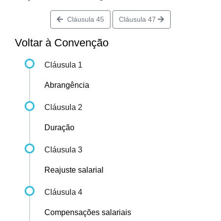
Cláusula 45
Cláusula 47
Voltar à Convenção
Cláusula 1
Abrangência
Cláusula 2
Duração
Cláusula 3
Reajuste salarial
Cláusula 4
Compensações salariais