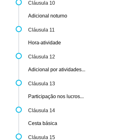
Cláusula 10
Adicional noturno
Cláusula 11
Hora-atividade
Cláusula 12
Adicional por atividades...
Cláusula 13
Participação nos lucros...
Cláusula 14
Cesta básica
Cláusula 15