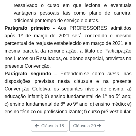
ressalvado o curso em que leciona e eventuais
vantagens pessoais tais como plano de carreira,
adicional por tempo de serviço e outras.
Parágrafo primeiro -
Aos PROFESSORES admitidos
após 1º de março de
2021 será concedido o mesmo
percentual de reajuste estabelecido em março de 2021 e a
mesma parcela da remuneração, a título de Participação
nos Lucros ou Resultados, ou abono especial, previstos na
presente Convenção.
Parágrafo segundo –
Entendem-se como
curso
, nas
disposições previstas nesta cláusula e na presente
Convenção Coletiva, os seguintes níveis de ensino: a)
educação infantil; b) ensino fundamental de 1º ao 5º ano;
c) ensino fundamental de 6º ao 9º ano; d) ensino médio; e)
ensino técnico ou profissionalizante; f) curso pré-vestibular.
Cláusula 18
Cláusula 20