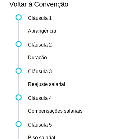
Voltar à Convenção
Cláusula 1
Abrangência
Cláusula 2
Duração
Cláusula 3
Reajuste salarial
Cláusula 4
Compensações salariais
Cláusula 5
Piso salarial