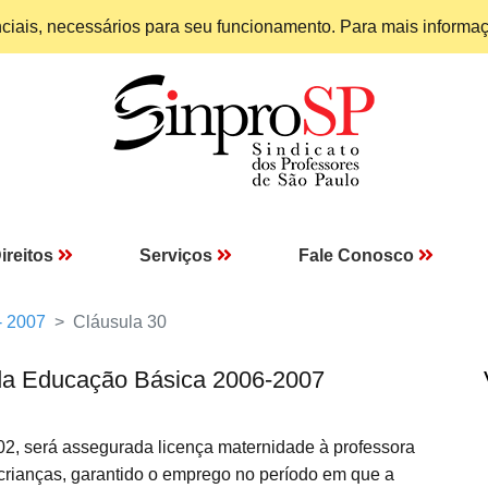
enciais, necessários para seu funcionamento. Para mais informa
ireitos
Serviços
Fale Conosco
- 2007
Cláusula 30
da Educação Básica 2006-2007
02, será assegurada licença maternidade à professora
e crianças, garantido o emprego no período em que a