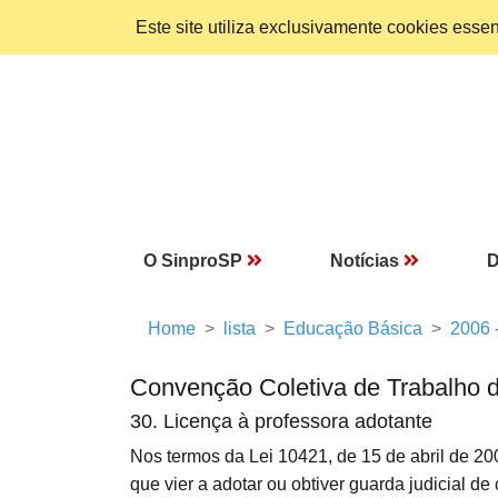
Este site utiliza exclusivamente cookies ess
O SinproSP
Notícias
D
Home
lista
Educação Básica
2006 
Convenção Coletiva de Trabalho 
30. Licença à professora adotante
Nos termos da Lei 10421, de 15 de abril de 20
que vier a adotar ou obtiver guarda judicial d