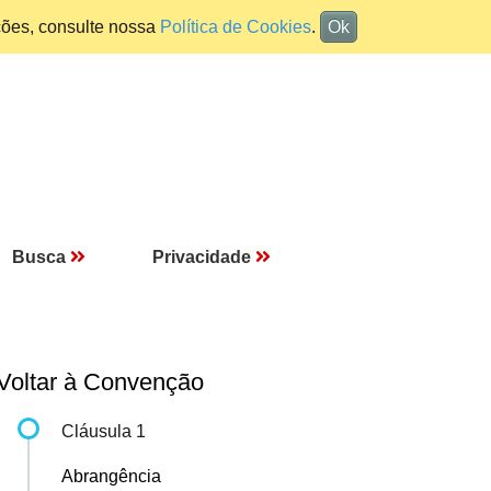
ções, consulte nossa
Política de Cookies
.
Ok
Busca
Privacidade
Voltar à Convenção
Cláusula 1
Abrangência